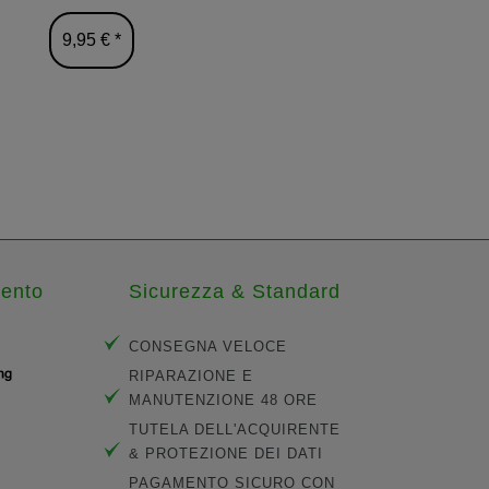
9,95 € *
39,90 € 
mento
Sicurezza & Standard
CONSEGNA VELOCE
RIPARAZIONE E
MANUTENZIONE 48 ORE
TUTELA DELL'ACQUIRENTE
& PROTEZIONE DEI DATI
PAGAMENTO SICURO CON