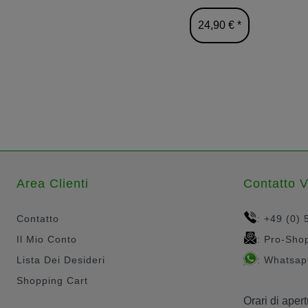
24,90 € *
Area Clienti
Contatto 
Contatto
+49 (0) 
:
Il Mio Conto
Pro-Sho
:
Lista Dei Desideri
Whatsap
:
Shopping Cart
Orari di apert