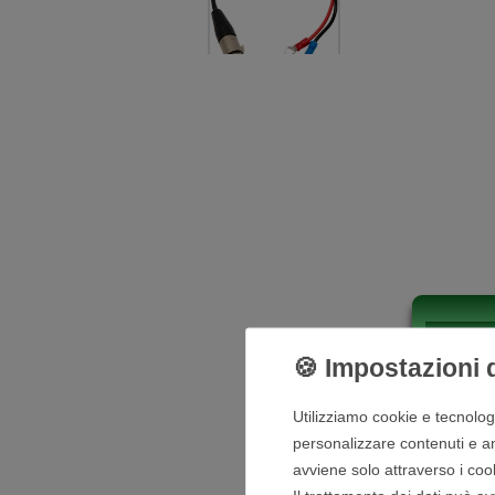
Descrizi
Utilizziamo cookie e tecnologie
personalizzare contenuti e ann
Dettagli tecnici batteria:
avviene solo attraverso i coo
Tipo di connettore: XLR 