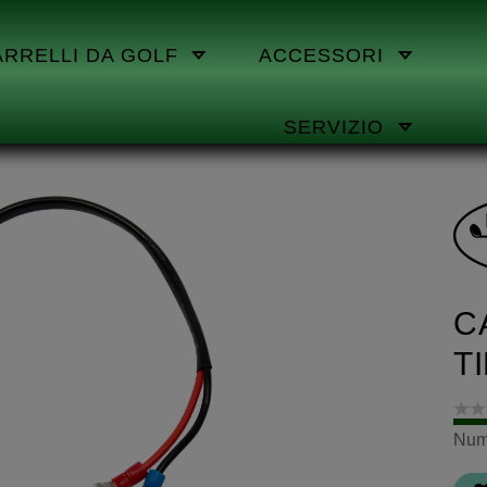
ARRELLI DA GOLF
ACCESSORI
SERVIZIO
C
T
Nume