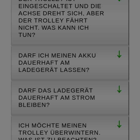
EINGESCHALTET UND DIE
ACHSE DREHT SICH, ABER
DER TROLLEY FÄHRT
NICHT. WAS KANN ICH
TUN?
DARF ICH MEINEN AKKU
DAUERHAFT AM
LADEGERÄT LASSEN?
DARF DAS LADEGERÄT
DAUERHAFT AM STROM
BLEIBEN?
ICH MÖCHTE MEINEN
TROLLEY ÜBERWINTERN.
WAS IST ZU BEACHTEN?