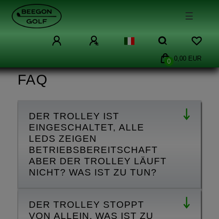
☰
0,00 EUR
0
FAQ
DER TROLLEY IST
EINGESCHALTET, ALLE
LEDS ZEIGEN
BETRIEBSBEREITSCHAFT
ABER DER TROLLEY LÄUFT
NICHT? WAS IST ZU TUN?
DER TROLLEY STOPPT
VON ALLEIN. WAS IST ZU