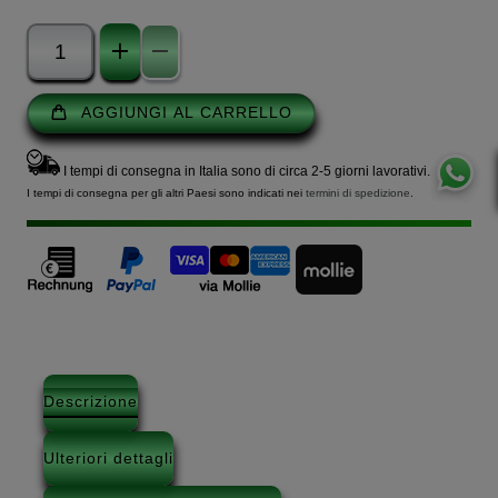
AGGIUNGI AL CARRELLO
I tempi di consegna in Italia sono di circa 2-5 giorni lavorativi.
I tempi di consegna per gli altri Paesi sono indicati nei
termini di spedizione
.
Descrizione
Ulteriori dettagli