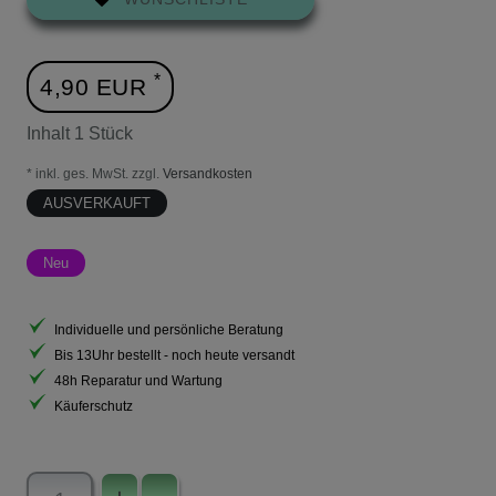
*
4,90 EUR
Inhalt
1
Stück
* inkl. ges. MwSt. zzgl.
Versandkosten
AUSVERKAUFT
Neu
Individuelle und persönliche Beratung
Bis 13Uhr bestellt - noch heute versandt
48h Reparatur und Wartung
Käuferschutz