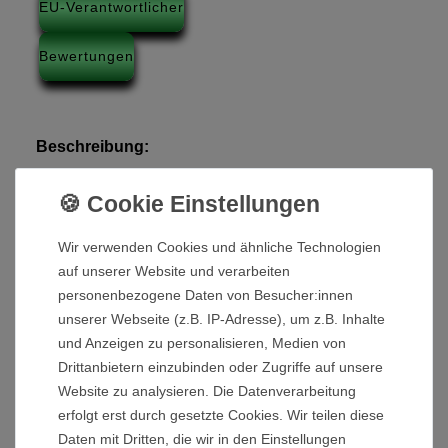
EU-Verantwortlicher
Bewertungen
Beschreibung:
Radkappen für Antriebsräder Ø 29,3cm.
Technische Details:
Wir verwenden Cookies und ähnliche Technologien
Außendurchmesser: 51,7 mm
auf unserer Website und verarbeiten
Innendurchmesser: 16 mm
personenbezogene Daten von Besucher:innen
Höhe: 14 mm
unserer Webseite (z.B. IP-Adresse), um z.B. Inhalte
und Anzeigen zu personalisieren, Medien von
Drittanbietern einzubinden oder Zugriffe auf unsere
Lieferumfang:
Website zu analysieren. Die Datenverarbeitung
erfolgt erst durch gesetzte Cookies. Wir teilen diese
2x Radkappe
Daten mit Dritten, die wir in den Einstellungen