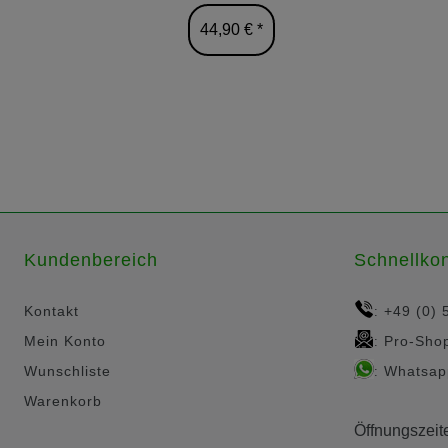
44,90 € *
Kundenbereich
Schnellkon
Kontakt
+49 (0) 
:
Mein Konto
Pro-Sho
:
Wunschliste
Whatsap
:
Warenkorb
Öffnungszeit