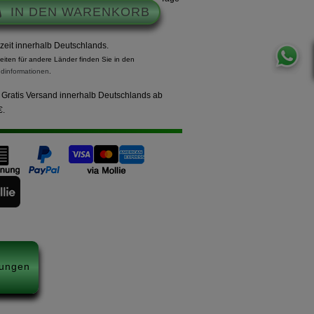
IN DEN WARENKORB
rzeit innerhalb Deutschlands.
zeiten für andere Länder finden Sie in den
dinformationen
.
Gratis Versand innerhalb Deutschlands ab
€.
ungen