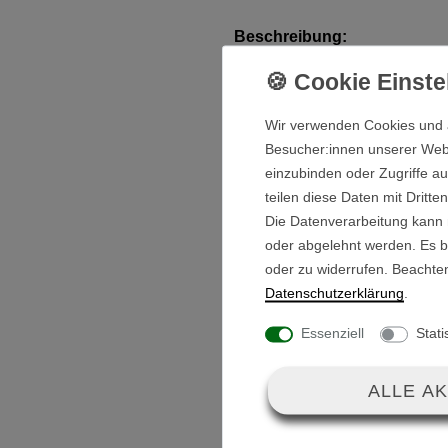
Beschreibung:
Ein Antriebsrad / Hinterrad fü
Wir verwenden Cookies und 
Dank der weichen Reifenmisc
Besucher:innen unserer Webse
Komfort abseits der Grünfläch
einzubinden oder Zugriffe au
teilen diese Daten mit Dritte
Die Reifenmischung absorbiert
Die Datenverarbeitung kann m
oder abgelehnt werden. Es be
Golftrolley ruhiger laufen, ohn
oder zu widerrufen. Beachte
Daten­schutz­erklärung
.
Erlebe die Wendigkeit deines 
Freilaufnabe.
Essenziell
Stati
Lieferumfang:
ALLE A
Antriebsrad linke S