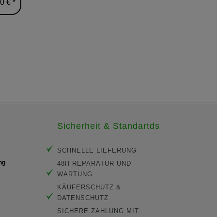
0 € *
24,90 € *
Sicherheit & Standartds
SCHNELLE LIEFERUNG
48H REPARATUR UND
WARTUNG
KÄUFERSCHUTZ &
DATENSCHUTZ
SICHERE ZAHLUNG MIT