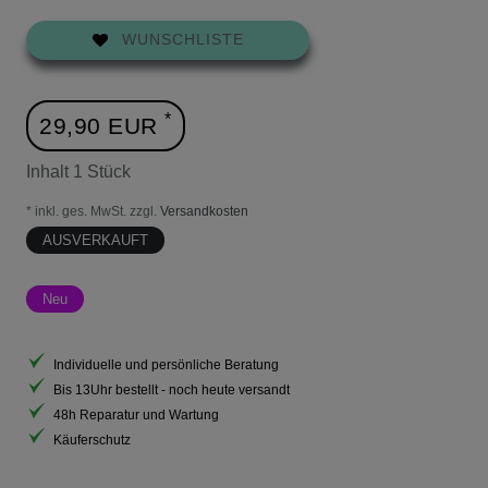
WUNSCHLISTE
*
29,90 EUR
Inhalt
1
Stück
* inkl. ges. MwSt. zzgl.
Versandkosten
AUSVERKAUFT
Neu
Individuelle und persönliche Beratung
Bis 13Uhr bestellt - noch heute versandt
48h Reparatur und Wartung
Käuferschutz