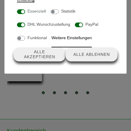
Essenziell
Statistik
DHL Wunschzustellung
PayPal
Produkte, die dir auch gefallen könnten
Funktional
Weitere Einstellungen
Radbuchse (2 St.)
ALLE
ALLE ABLEHNEN
AKZEPTIEREN
9,90 € *
Kundenbereich