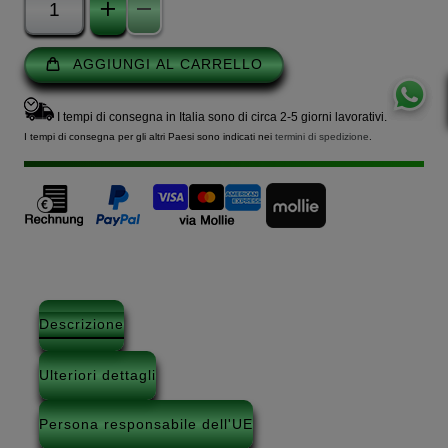
AGGIUNGI AL CARRELLO
I tempi di consegna in Italia sono di circa 2-5 giorni lavorativi.
I tempi di consegna per gli altri Paesi sono indicati nei
termini di spedizione
.
Descrizione
Ulteriori dettagli
Persona responsabile dell'UE