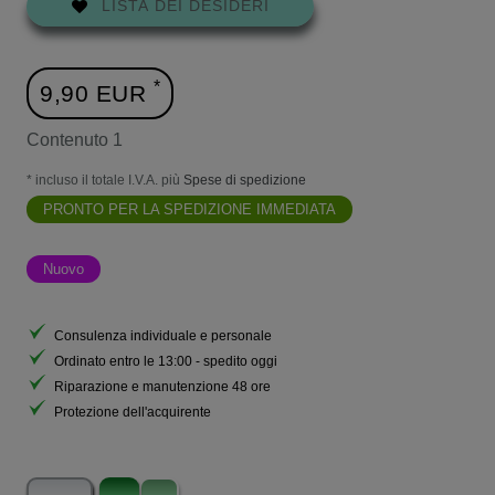
LISTA DEI DESIDERI
*
9,90 EUR
Contenuto
1
* incluso il totale I.V.A. più
Spese di spedizione
PRONTO PER LA SPEDIZIONE IMMEDIATA
Nuovo
Consulenza individuale e personale
Ordinato entro le 13:00 - spedito oggi
Riparazione e manutenzione 48 ore
Protezione dell'acquirente