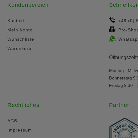
Kundenbereich
Schnellkon
Kontakt
+49 (0) 
:
Mein Konto
Pro-Sho
:
Wunschliste
Whatsap
:
Warenkorb
Öffnungszeit
Montag - Mittw
Donnerstag 9:
Freitag 9:30 -
Rechtliches
Partner
AGB
Impressum