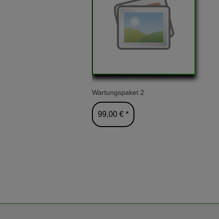
Wartungspaket 2
99,00 € *