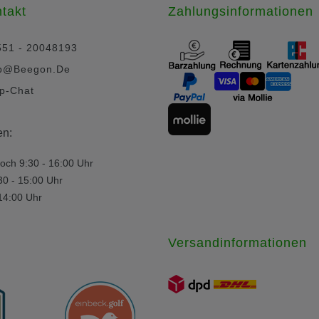
takt
Zahlungsinformationen
551 - 20048193
p@beegon.de
p-Chat
en:
och 9:30 - 16:00 Uhr
30 - 15:00 Uhr
 14:00 Uhr
Versandinformationen