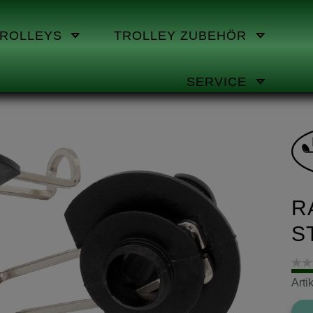
TROLLEYS
TROLLEY ZUBEHÖR
SERVICE
R
ST
Art