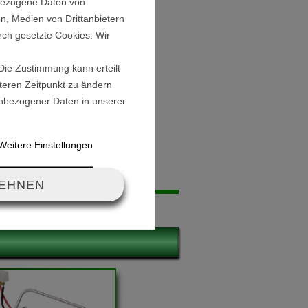
nbezogene Daten von
n, Medien von Drittanbietern
7 mm / 42,8 mm
rch gesetzte Cookies. Wir
mm
 Die Zustimmung kann erteilt
äteren Zeitpunkt zu ändern
nbezogener Daten in unserer
Weitere Einstellungen
LEHNEN