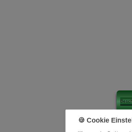
Besc
Beschreibung: