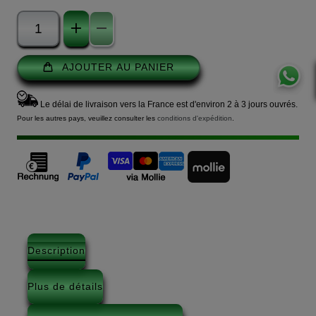
AJOUTER AU PANIER
Le délai de livraison vers la France est d'environ 2 à 3 jours ouvrés.
Pour les autres pays, veuillez consulter les
conditions d'expédition
.
Description
Plus de détails