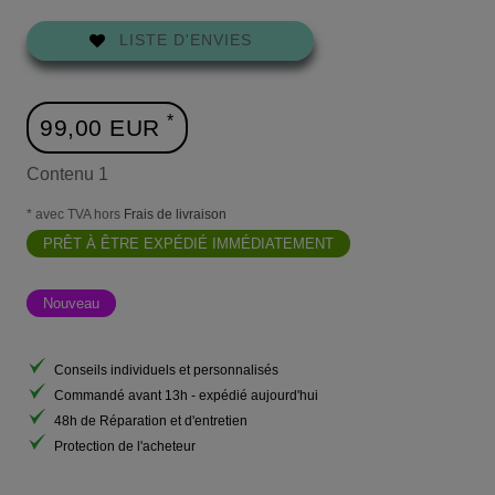
LISTE D'ENVIES
*
99,00 EUR
Contenu
1
* avec TVA hors
Frais de livraison
PRÊT À ÊTRE EXPÉDIÉ IMMÉDIATEMENT
Nouveau
Conseils individuels et personnalisés
Commandé avant 13h - expédié aujourd'hui
48h de Réparation et d'entretien
Protection de l'acheteur