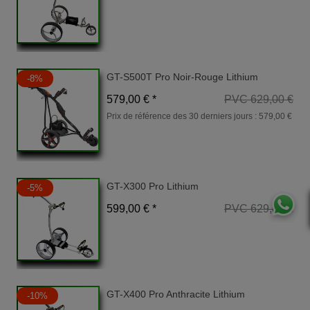
GT-S500T Pro Noir-Rouge Lithium
-8%
579,00 € *
PVC 629,00 €
Prix de référence des 30 derniers jours :
579,00 €
GT-X300 Pro Lithium
-5%
599,00 € *
PVC 629,00 €
GT-X400 Pro Anthracite Lithium
-10%