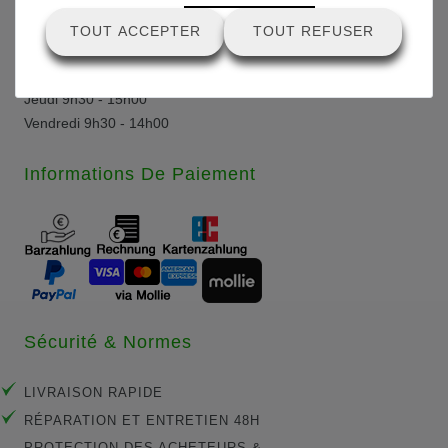
TOUT ACCEPTER
TOUT REFUSER
Horaires d'ouverture:
Lundi - Mercredi 9h30 - 16h00
Jeudi 9h30 - 15h00
Vendredi 9h30 - 14h00
Informations De Paiement
Sécurité & Normes
LIVRAISON RAPIDE
RÉPARATION ET ENTRETIEN 48H
PROTECTION DES ACHETEURS &