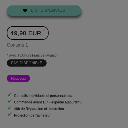
LISTE D'ENVIES
*
49,90 EUR
Contenu
1
* avec TVA hors
Frais de livraison
PAS DISPONIBLE
Nouveau
Conseils individuels et personnalisés
Commandé avant 13h - expédié aujourd'hui
48h de Réparation et d'entretien
Protection de l'acheteur