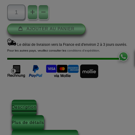
AJOUTER AU PANIER
Le délai de livraison vers la France est d'environ 2 à 3 jours ouvrés.
Pour les autres pays, veuillez consulter les
conditions d'expédition
.
Description
Plus de détails