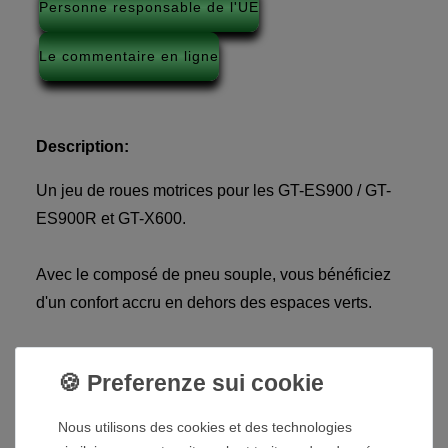
Personne responsable de l'UE
Le commentaire en ligne
Description:
Un jeu de roues motrices pour les GT-ES900 / GT-
ES900R et GT-X600.
Avec le composé de pneu souple, vous bénéficiez
d'un confort accru en dehors des espaces verts.
Le composé du pneu absorbe de nombreux chocs et
permet au chariot de golf de fonctionner plus
facilement, sans vibrations gênantes.
Nous utilisons des cookies et des technologies