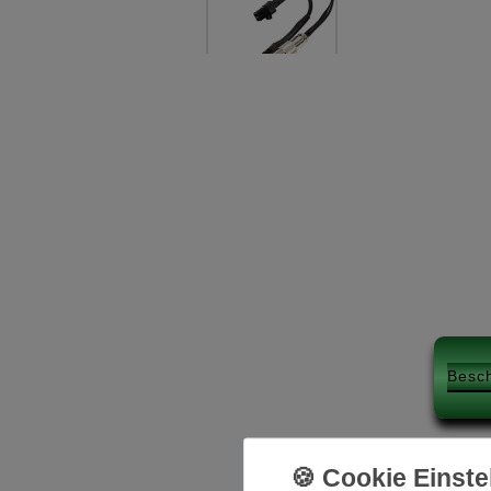
Besc
Beschreibung: