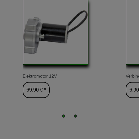
Elektromotor 12V
Verbin
69,90 € *
6,90