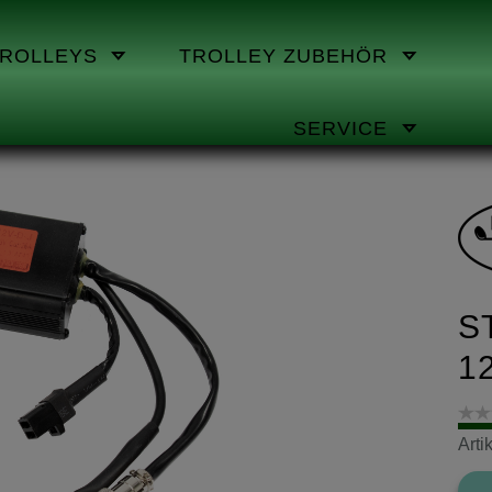
TROLLEYS
TROLLEY ZUBEHÖR
SERVICE
S
12
Art