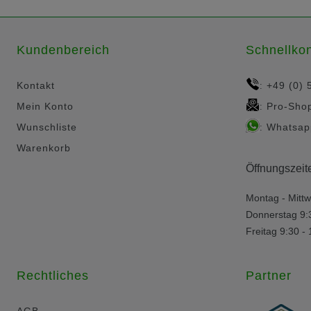
Kundenbereich
Schnellkon
Kontakt
+49 (0) 
:
Mein Konto
Pro-Sho
:
Wunschliste
Whatsap
:
Warenkorb
Öffnungszeit
Montag - Mittw
Donnerstag 9:
Freitag 9:30 -
Rechtliches
Partner