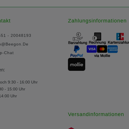
takt
Zahlungsinformationen
551 - 20048193
p@beegon.de
p-Chat
en:
och 9:30 - 16:00 Uhr
30 - 15:00 Uhr
 14:00 Uhr
Versandinformationen