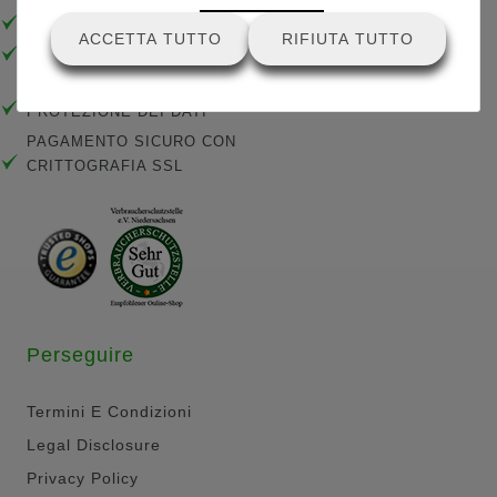
CONSEGNA VELOCE
ACCETTA TUTTO
RIFIUTA TUTTO
RIPARAZIONE E MANUTENZIONE 48 ORE
TUTELA DELL'ACQUIRENTE &
PROTEZIONE DEI DATI
PAGAMENTO SICURO CON
CRITTOGRAFIA SSL
Perseguire
Termini E Condizioni
Legal Disclosure
Privacy Policy