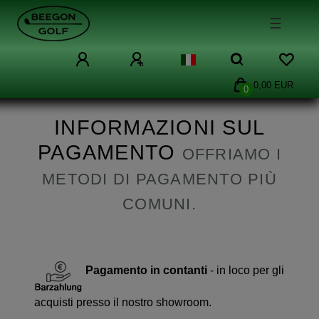
☰
0,00 EUR
0
INFORMAZIONI SUL
PAGAMENTO
OFFRIAMO I
METODI DI PAGAMENTO PIÙ
COMUNI.
Pagamento in contanti
- in loco per gli
acquisti presso il nostro showroom.