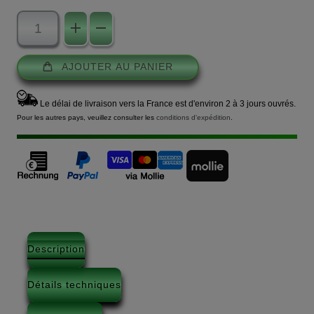
AJOUTER AU PANIER
Le délai de livraison vers la France est d'environ 2 à 3 jours ouvrés.
Pour les autres pays, veuillez consulter les
conditions d'expédition
.
Description
Détails techniques