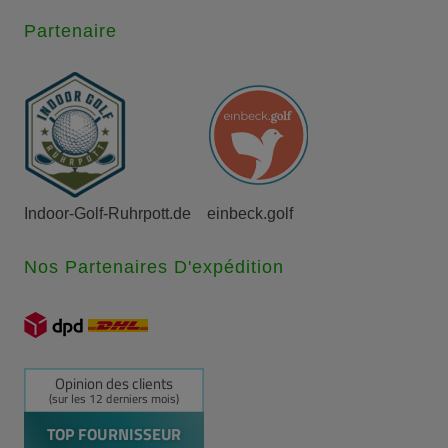
Partenaire
Indoor-Golf-Ruhrpott.de
einbeck.golf
Nos Partenaires D'expédition