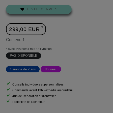
LISTE D'ENVIES
*
299,00 EUR
Contenu
1
* avec TVA hors
Frais de livraison
PAS DISPONIBLE
Garantie de 2 ans
Nouveau
Conseils individuels et personnalisés
Commandé avant 13h - expédié aujourd'hui
48h de Réparation et d'entretien
Protection de l'acheteur