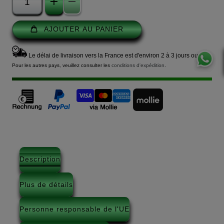
AJOUTER AU PANIER
Le délai de livraison vers la France est d'environ 2 à 3 jours ouvrés.
Pour les autres pays, veuillez consulter les
conditions d'expédition
.
Description
Plus de détails
Personne responsable de l'UE