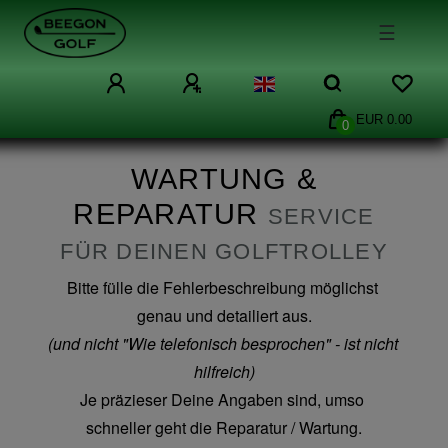
☰
EUR 0.00
0
WARTUNG &
REPARATUR
SERVICE
FÜR DEINEN GOLFTROLLEY
Bitte fülle die Fehlerbeschreibung möglichst 
genau und detailiert aus.
(und nicht "Wie telefonisch besprochen" - ist nicht 
hilfreich)
Je präzieser Deine Angaben sind, umso 
schneller geht die Reparatur / Wartung.