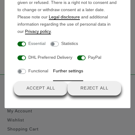
given or refused. There is a right not to consent and
to change or withdraw consent at a later date.
ANTRAG SENDEN
Please note our
Legal disclosure
and additional
information regarding the use of personal data in
our
Privacy policy
.
Essential
Statistics
PRINT
DHL Preferred Delivery
PayPal
Functional
Further settings
Customer Area
ACCEPT ALL
REJECT ALL
Contact
My Account
Wishlist
Shopping Cart