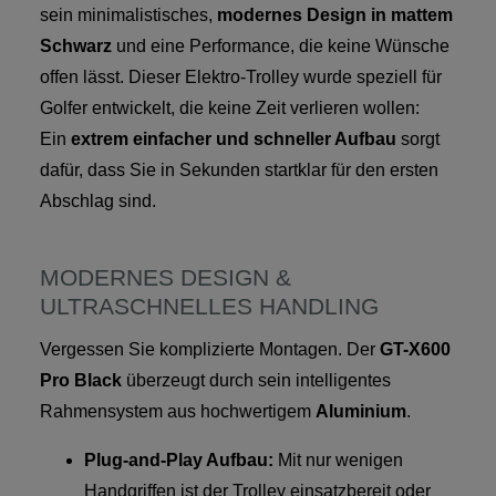
sein minimalistisches,
modernes Design in mattem
Schwarz
und eine Performance, die keine Wünsche
offen lässt. Dieser Elektro-Trolley wurde speziell für
Golfer entwickelt, die keine Zeit verlieren wollen:
Ein
extrem einfacher und schneller Aufbau
sorgt
dafür, dass Sie in Sekunden startklar für den ersten
Abschlag sind.
MODERNES DESIGN &
ULTRASCHNELLES HANDLING
Vergessen Sie komplizierte Montagen. Der
GT-X600
Pro Black
überzeugt durch sein intelligentes
Rahmensystem aus hochwertigem
Aluminium
.
Plug-and-Play Aufbau:
Mit nur wenigen
Handgriffen ist der Trolley einsatzbereit oder