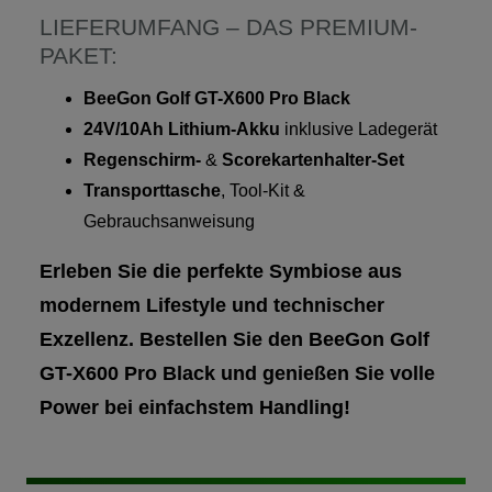
LIEFERUMFANG – DAS PREMIUM-
PAKET:
BeeGon Golf GT-X600 Pro Black
24V/10Ah Lithium-Akku
inklusive Ladegerät
Regenschirm-
&
Scorekartenhalter-Set
Transporttasche
, Tool-Kit &
Gebrauchsanweisung
Erleben Sie die perfekte Symbiose aus
modernem Lifestyle und technischer
Exzellenz. Bestellen Sie den BeeGon Golf
GT-X600 Pro Black und genießen Sie volle
Power bei einfachstem Handling!