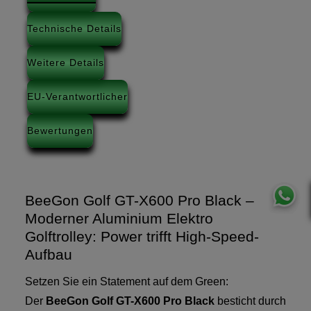
Technische Details
Weitere Details
EU-Verantwortlicher
Bewertungen
BeeGon Golf GT-X600 Pro Black –
Moderner Aluminium Elektro
Golftrolley: Power trifft High-Speed-
Aufbau
Setzen Sie ein Statement auf dem Green:
Der
BeeGon Golf GT-X600 Pro Black
besticht durch