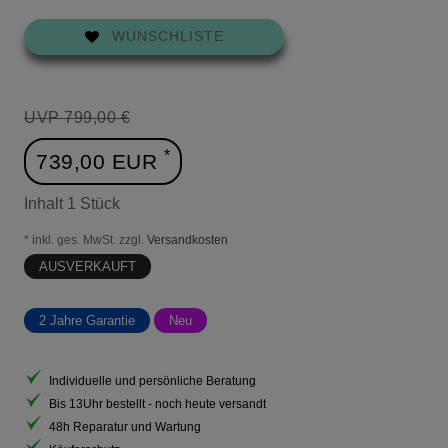
WUNSCHLISTE
UVP 799,00 €
*
739,00 EUR
Inhalt
1
Stück
* inkl. ges. MwSt. zzgl.
Versandkosten
AUSVERKAUFT
2 Jahre Garantie
Neu
Individuelle und persönliche Beratung
Bis 13Uhr bestellt - noch heute versandt
48h Reparatur und Wartung