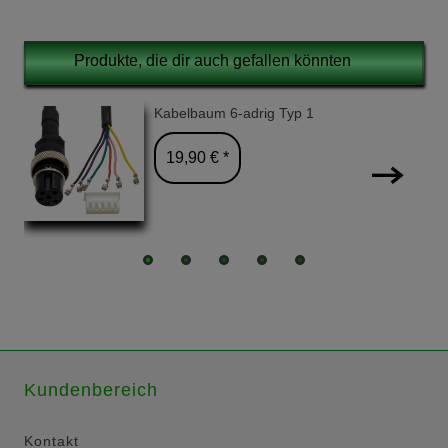
Produkte, die dir auch gefallen könnten
Kabelbaum 6-adrig Typ 1
19,90 € *
Kundenbereich
Kontakt