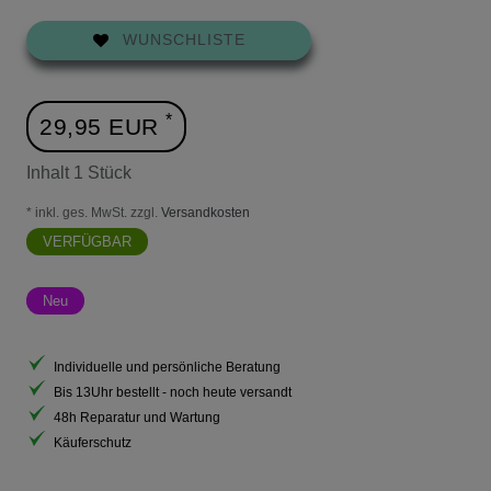
WUNSCHLISTE
*
29,95 EUR
Inhalt
1
Stück
* inkl. ges. MwSt. zzgl.
Versandkosten
VERFÜGBAR
Neu
Individuelle und persönliche Beratung
Bis 13Uhr bestellt - noch heute versandt
48h Reparatur und Wartung
Käuferschutz