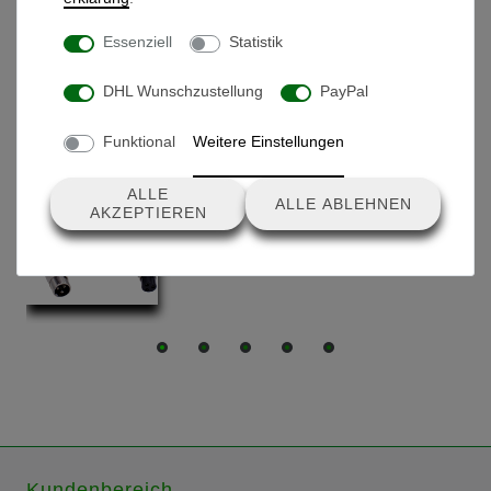
Essenziell
Statistik
DHL Wunschzustellung
PayPal
Produkte, die dir auch gefallen könnten
Funktional
Weitere Einstellungen
Verlängerungskabel - Typ 1
ALLE
ALLE ABLEHNEN
AKZEPTIEREN
24,90 € *
Kundenbereich