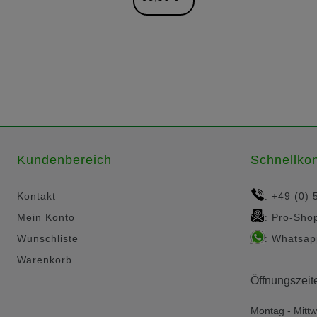
Kundenbereich
Schnellkon
Kontakt
+49 (0) 
:
Mein Konto
Pro-Sho
:
Wunschliste
Whatsap
:
Warenkorb
Öffnungszeit
Montag - Mittw