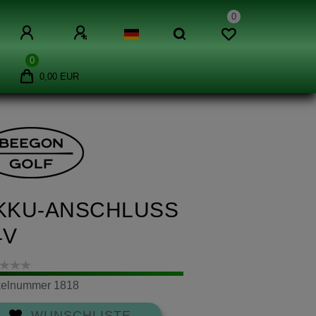
0
0
0,00 EUR
KKU-ANSCHLUSS
4V
ikelnummer
1818
WUNSCHLISTE