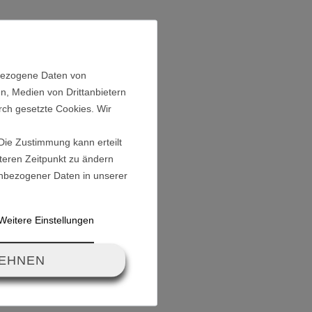
plung
- 36V
ckverbinder 1,5 - 2,5mm²
nbezogene Daten von
n, Medien von Drittanbietern
rch gesetzte Cookies. Wir
 Die Zustimmung kann erteilt
äteren Zeitpunkt zu ändern
nbezogener Daten in unserer
Weitere Einstellungen
LEHNEN