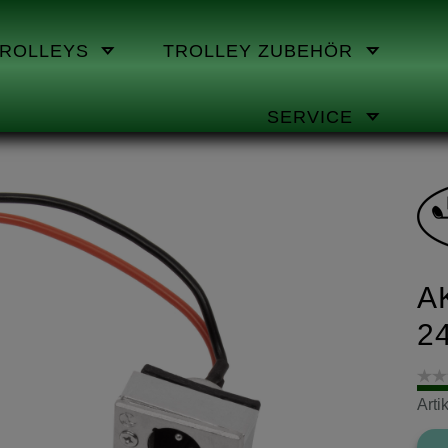
TROLLEYS
TROLLEY ZUBEHÖR
SERVICE
A
2
Art