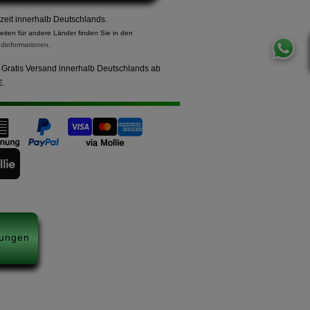
rzeit innerhalb Deutschlands.
zeiten für andere Länder finden Sie in den
dinformationen
.
Gratis Versand innerhalb Deutschlands ab
€.
ungen