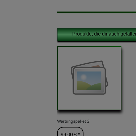
Produkte, die dir auch gefall
Wartungspaket 2
99,00 € *