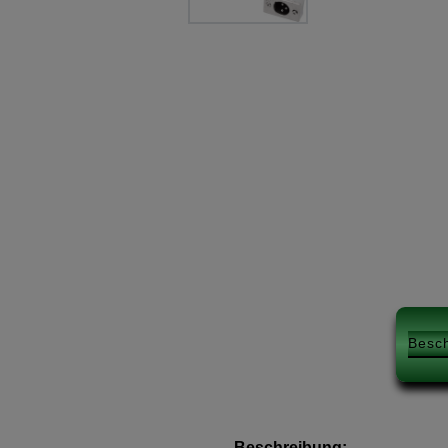
Besc
Beschreibung: