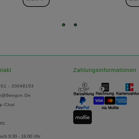
takt
Zahlungsinformationen
551 - 20048193
p@beegon.de
p-Chat
en:
och 9:30 - 16:00 Uhr