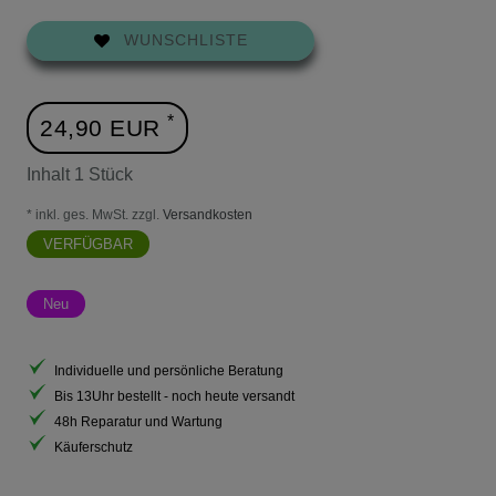
WUNSCHLISTE
*
24,90 EUR
Inhalt
1
Stück
* inkl. ges. MwSt. zzgl.
Versandkosten
VERFÜGBAR
Neu
Individuelle und persönliche Beratung
Bis 13Uhr bestellt - noch heute versandt
48h Reparatur und Wartung
Käuferschutz