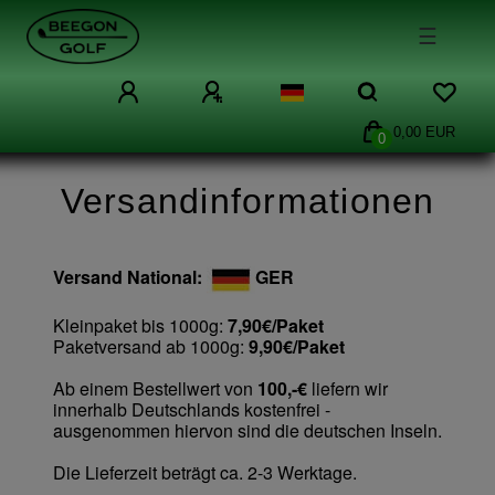
☰
0,00 EUR
0
Versandinformationen
Versand National:
GER
Kleinpaket bis 1000g:
7,90€/Paket
Paketversand ab 1000g:
9,90€/Paket
Ab einem Bestellwert von
100,-€
liefern wir
innerhalb Deutschlands kostenfrei -
ausgenommen hiervon sind die deutschen Inseln.
Die Lieferzeit beträgt ca. 2-3 Werktage.