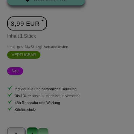
*
3,99 EUR
Inhalt
1
Stück
* inkl. ges. MwSt. zzgl.
Versandkosten
VERFÜGBAR
Neu
Individuelle und persönliche Beratung
Bis 13Uhr bestellt - noch heute versandt
48h Reparatur und Wartung
Käuferschutz