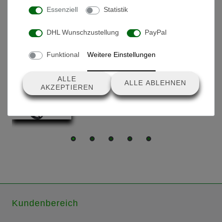
Essenziell
Statistik
DHL Wunschzustellung
PayPal
Produkte, die dir auch gefallen könnten
Funktional
Weitere Einstellungen
GT-C700 Slim Line - Carbon Lithium
ALLE
ALLE ABLEHNEN
AKZEPTIEREN
1.399,00 € *
Kundenbereich